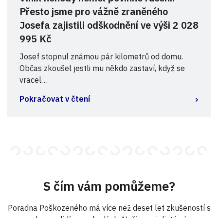
Přesto jsme pro vážně zraněného
Josefa zajistili odškodnění ve výši 2 028
995 Kč
Josef stopnul známou pár kilometrů od domu.
Občas zkoušel jestli mu někdo zastaví, když se
vracel…
Pokračovat v čtení
S čím vám pomůžeme?
Poradna Poškozeného má více než deset let zkušeností s