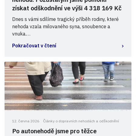
získat odškodnění ve výši 4 318 169 Kč
Dnes s vámi sdílíme tragický příběh rodiny, které
nehoda vzala milovaného syna, snoubence a
vnuka.…
Pokračovat v čtení
12. června 2026
Články o dopravních nehodách a odškodnění
Po autonehodě jsme pro těžce