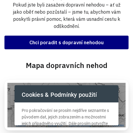
Pokud jste byli zasaženi dopravní nehodou – ať už
jako oběť nebo pozůstalí – jsme tu, abychom vám
poskytli právní pomoc, která vám usnadní cestu k
odškodnění.
Chci poradit s dopravní nehodou
Mapa dopravních nehod