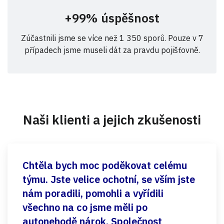
+99% úspěšnost
Zúčastnili jsme se více než 1 350 sporů. Pouze v 7
případech jsme museli dát za pravdu pojišťovně.
Naši klienti a jejich zkušenosti
Chtěla bych moc poděkovat celému
týmu. Jste velice ochotní, se vším jste
nám poradili, pomohli a vyřídili
všechno na co jsme měli po
autonehodě nárok. Společnost