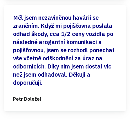
Měl jsem nezaviněnou havárii se
zraněním. Když mi pojišťovna poslala
odhad škody, cca 1/2 ceny vozidla po
následné arogantní komunikaci s
pojišťovnou, jsem se rozhodl ponechat
vše včetně odškodnění za úraz na
odbornících. Díky nim jsem dostal víc
než jsem odhadoval. Děkuji a
doporučuji.
Petr Doležel