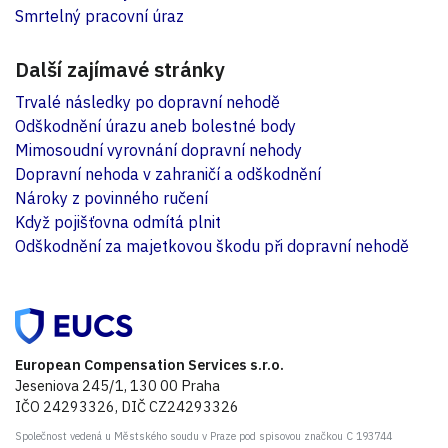
Smrtelný pracovní úraz
Další zajímavé stránky
Trvalé následky po dopravní nehodě
Odškodnění úrazu aneb bolestné body
Mimosoudní vyrovnání dopravní nehody
Dopravní nehoda v zahraničí a odškodnění
Nároky z povinného ručení
Když pojišťovna odmítá plnit
Odškodnění za majetkovou škodu při dopravní nehodě
European Compensation Services s.r.o.
Jeseniova 245/1, 130 00 Praha
IČO 24293326, DIČ CZ24293326
Společnost vedená u Městského soudu v Praze pod spisovou značkou C 193744