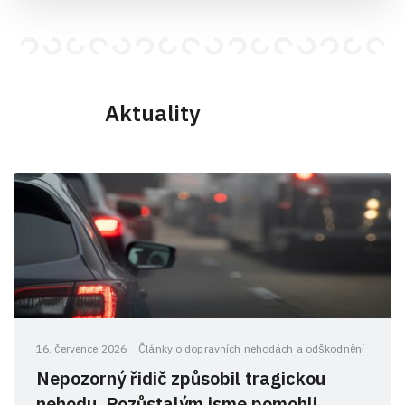
Aktuality
16. července 2026
Články o dopravních nehodách a odškodnění
Nepozorný řidič způsobil tragickou
nehodu. Pozůstalým jsme pomohli