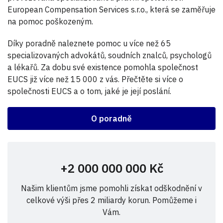
European Compensation Services s.r.o., která se zaměřuje
na pomoc poškozeným.
Díky poradně naleznete pomoc u více než 65
specializovaných advokátů, soudních znalců, psychologů
a lékařů. Za dobu své existence pomohla společnost
EUCS již více než 15 000 z vás. Přečtěte si více o
společnosti EUCS a o tom, jaké je její poslání.
O poradně
+2 000 000 000 Kč
Našim klientům jsme pomohli získat odškodnění v
celkové výši přes 2 miliardy korun. Pomůžeme i
Vám.