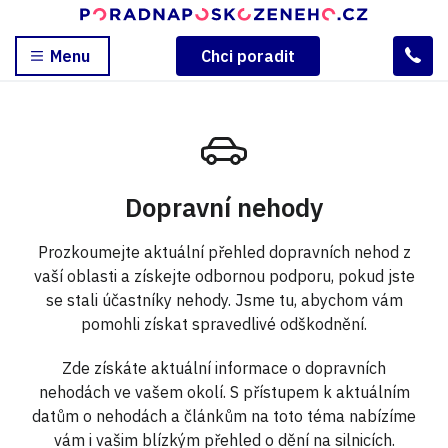
Menu
Chci poradit
Dopravní nehody
Prozkoumejte aktuální přehled dopravních nehod z
vaší oblasti a získejte odbornou podporu, pokud jste
se stali účastníky nehody. Jsme tu, abychom vám
pomohli získat spravedlivé odškodnění.
Zde získáte aktuální informace o dopravních
nehodách ve vašem okolí. S přístupem k aktuálním
datům o nehodách a článkům na toto téma nabízíme
vám i vašim blízkým přehled o dění na silnicích.