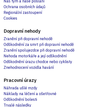
Náš tým a naše poslání
Ochrana osobních údajů
Regionální zastoupení
Cookies
Dopravní nehody
Zranění při dopravní nehodě
Odškodnění za smrt při dopravní nehodě
Zranění spolujezdce při dopravní nehodě
Nehoda motorkáře a její odškodnění
Odškodnění úrazu chodce nebo cyklisty
Znehodnocení vozidla havárií
Pracovní úrazy
Náhrada ušlé mzdy
Náklady na léčení a ošetřovné
Odškodnění bolesti
Trvalé následky