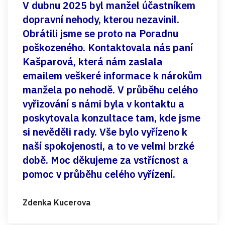
V dubnu 2025 byl manžel účastníkem
dopravní nehody, kterou nezavinil.
Obrátili jsme se proto na Poradnu
poškozeného. Kontaktovala nás paní
Kašparová, která nám zaslala
emailem veškeré informace k nárokům
manžela po nehodě. V průběhu celého
vyřizování s námi byla v kontaktu a
poskytovala konzultace tam, kde jsme
si nevěděli rady. Vše bylo vyřízeno k
naší spokojenosti, a to ve velmi brzké
době. Moc děkujeme za vstřícnost a
pomoc v průběhu celého vyřízení.
Zdenka Kucerova