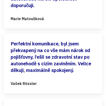
doporučuji.
Marie Matoušková
Perfektní komunikace, byl jsem
překvapený na co vše mám nárok od
pojišťovny, řešil se zdravotní stav po
autonehodě s cizím zaviněním. Velice
děkuji, maximálně spokojený.
Vašek Rössler