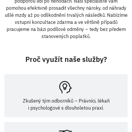
podporou lidí po nehodách. Naši specialisté vám
pomohou efektivně prosadit všechny nároky, od náhrady
ušlé mzdy až po odškodnění trvalých následků. Nabízíme
vstupní konzultace zdarma a ve většině případů
pracujeme na bázi podílové odměny – tedy bez předem
stanovených poplatků.
Proč využít naše služby?
Zkušený tým odborníků – Právníci, lékaři
i psychologové s dlouholetou praxí.