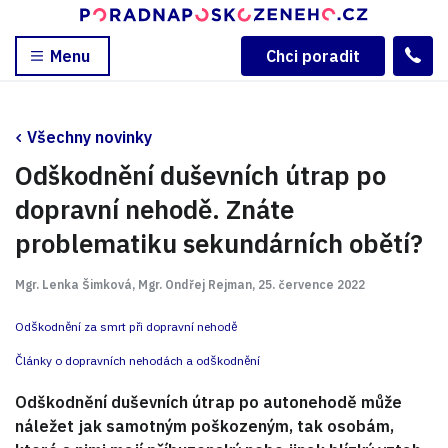
Menu
Chci poradit
Všechny novinky
Odškodnění duševních útrap po
dopravní nehodě. Znáte
problematiku sekundárních obětí?
Mgr. Lenka Šimková, Mgr. Ondřej Rejman, 25. července 2022
Odškodnění za smrt při dopravní nehodě
Články o dopravních nehodách a odškodnění
Odškodnění duševních útrap po autonehodě může
náležet jak samotným poškozeným, tak osobám,