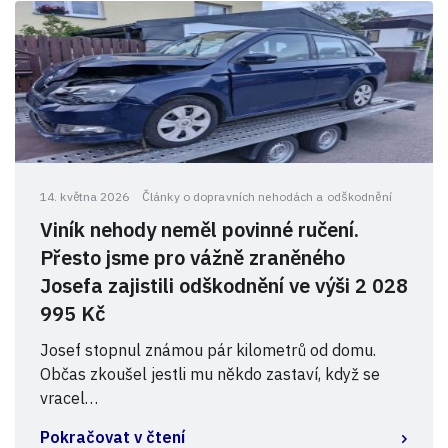
14. května 2026
Články o dopravních nehodách a odškodnění
Viník nehody neměl povinné ručení.
Přesto jsme pro vážně zraněného
Josefa zajistili odškodnění ve výši 2 028
995 Kč
Josef stopnul známou pár kilometrů od domu.
Občas zkoušel jestli mu někdo zastaví, když se
vracel…
Pokračovat v čtení