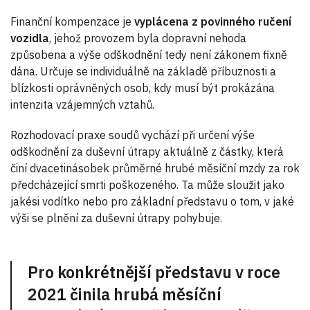
Finanční kompenzace je
vyplácena z povinného ručení
vozidla
, jehož provozem byla dopravní nehoda
způsobena a výše odškodnění tedy není zákonem fixně
dána. Určuje se individuálně na základě příbuznosti a
blízkosti oprávněných osob, kdy musí být prokázána
intenzita vzájemných vztahů.
Rozhodovací praxe soudů vychází při určení výše
odškodnění za duševní útrapy aktuálně z částky, která
činí dvacetinásobek průměrné hrubé měsíční mzdy za rok
předcházející smrti poškozeného. Ta může sloužit jako
jakési vodítko nebo pro základní představu o tom, v jaké
výši se plnění za duševní útrapy pohybuje.
Pro konkrétnější představu v roce
2021 činila hrubá měsíční