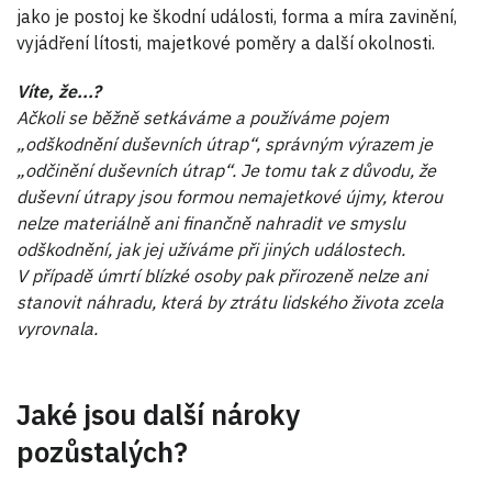
jako je postoj ke škodní události, forma a míra zavinění,
vyjádření lítosti, majetkové poměry a další okolnosti.
Víte, že...?
Ačkoli se běžně setkáváme a používáme pojem
„odškodnění duševních útrap“, správným výrazem je
„odčinění duševních útrap“. Je tomu tak z důvodu, že
duševní útrapy jsou formou nemajetkové újmy, kterou
nelze materiálně ani finančně nahradit ve smyslu
odškodnění, jak jej užíváme při jiných událostech.
V případě úmrtí blízké osoby pak přirozeně nelze ani
stanovit náhradu, která by ztrátu lidského života zcela
vyrovnala.
Jaké jsou další nároky
pozůstalých?