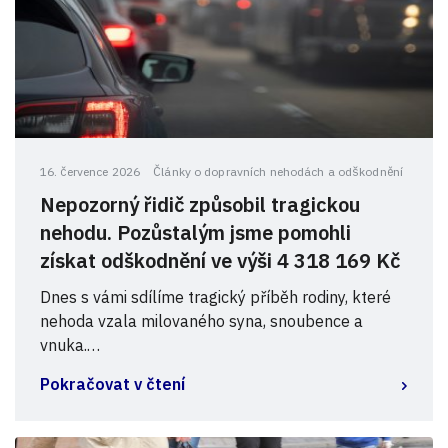
16. července 2026
Články o dopravních nehodách a odškodnění
Nepozorný řidič způsobil tragickou
nehodu. Pozůstalým jsme pomohli
získat odškodnění ve výši 4 318 169 Kč
Dnes s vámi sdílíme tragický příběh rodiny, které
nehoda vzala milovaného syna, snoubence a
vnuka.…
Pokračovat v čtení