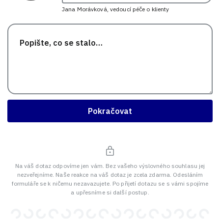
Jana Morávková, vedoucí péče o klienty
Pokračovat
Na váš dotaz odpovíme jen vám. Bez vašeho výslovného souhlasu jej
nezveřejníme. Naše reakce na váš dotaz je zcela zdarma. Odesláním
formuláře se k ničemu nezavazujete. Po přijetí dotazu se s vámi spojíme
a upřesníme si další postup.