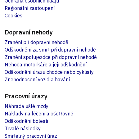
Ochrana osobních údajů
Regionální zastoupení
Cookies
Dopravní nehody
Zranění při dopravní nehodě
Odškodnění za smrt při dopravní nehodě
Zranění spolujezdce při dopravní nehodě
Nehoda motorkáře a její odškodnění
Odškodnění úrazu chodce nebo cyklisty
Znehodnocení vozidla havárií
Pracovní úrazy
Náhrada ušlé mzdy
Náklady na léčení a ošetřovné
Odškodnění bolesti
Trvalé následky
Smrtelný pracovní úraz