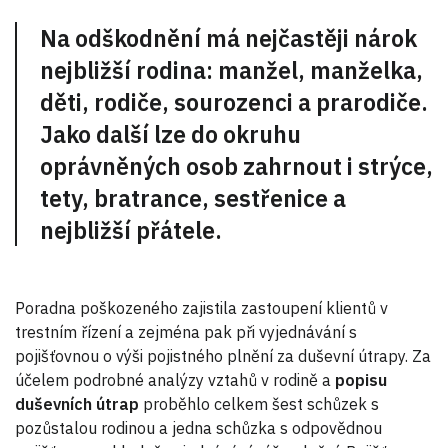
Na odškodnění má nejčastěji nárok
nejbližší rodina: manžel, manželka,
děti, rodiče, sourozenci a prarodiče.
Jako další lze do okruhu
oprávněných osob zahrnout i strýce,
tety, bratrance, sestřenice a
nejbližší přátele.
Poradna poškozeného zajistila zastoupení klientů v
trestním řízení a zejména pak při vyjednávání s
pojišťovnou o výši pojistného plnění za duševní útrapy. Za
účelem podrobné analýzy vztahů v rodině a
popisu
duševních útrap
proběhlo celkem šest schůzek s
pozůstalou rodinou a jedna schůzka s odpovědnou