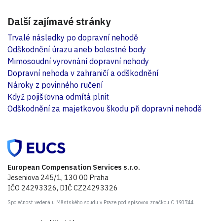
Další zajímavé stránky
Trvalé následky po dopravní nehodě
Odškodnění úrazu aneb bolestné body
Mimosoudní vyrovnání dopravní nehody
Dopravní nehoda v zahraničí a odškodnění
Nároky z povinného ručení
Když pojišťovna odmítá plnit
Odškodnění za majetkovou škodu při dopravní nehodě
European Compensation Services s.r.o.
Jeseniova 245/1, 130 00 Praha
IČO 24293326, DIČ CZ24293326
Společnost vedená u Městského soudu v Praze pod spisovou značkou C 193744