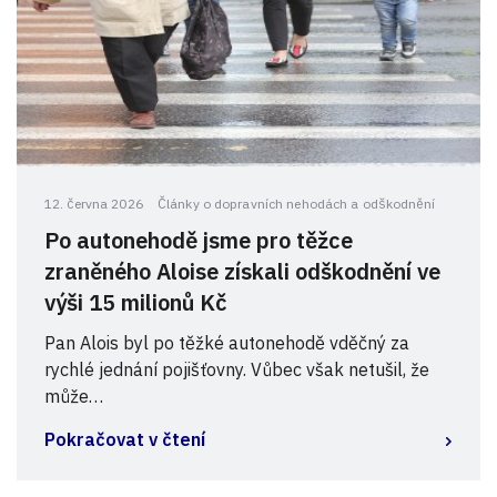
12. června 2026
Články o dopravních nehodách a odškodnění
Po autonehodě jsme pro těžce
zraněného Aloise získali odškodnění ve
výši 15 milionů Kč
Pan Alois byl po těžké autonehodě vděčný za
rychlé jednání pojišťovny. Vůbec však netušil, že
může…
Pokračovat v čtení