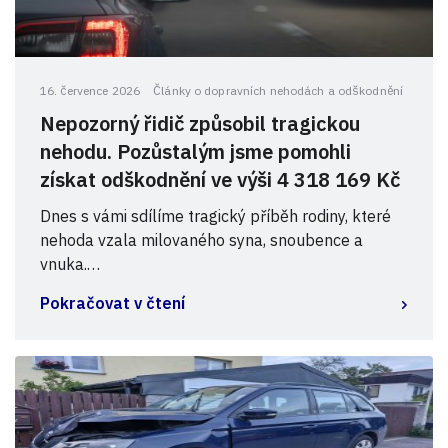
16. července 2026
Články o dopravních nehodách a odškodnění
Nepozorný řidič způsobil tragickou
nehodu. Pozůstalým jsme pomohli
získat odškodnění ve výši 4 318 169 Kč
Dnes s vámi sdílíme tragický příběh rodiny, které
nehoda vzala milovaného syna, snoubence a
vnuka.…
Pokračovat v čtení