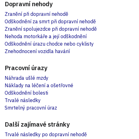
Dopravní nehody
Zranění při dopravní nehodě
Odškodnění za smrt při dopravní nehodě
Zranění spolujezdce při dopravní nehodě
Nehoda motorkáře a její odškodnění
Odškodnění úrazu chodce nebo cyklisty
Znehodnocení vozidla havárií
Pracovní úrazy
Náhrada ušlé mzdy
Náklady na léčení a ošetřovné
Odškodnění bolesti
Trvalé následky
Smrtelný pracovní úraz
Další zajímavé stránky
Trvalé následky po dopravní nehodě