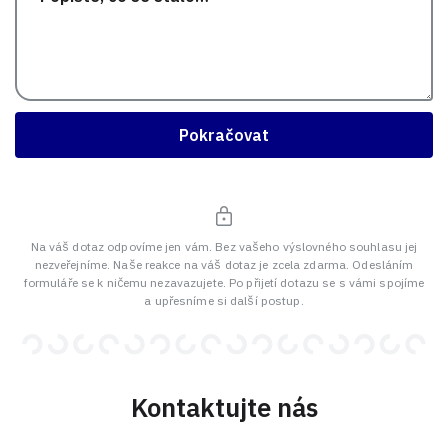
Pokračovat
Na váš dotaz odpovíme jen vám. Bez vašeho výslovného souhlasu jej
nezveřejníme. Naše reakce na váš dotaz je zcela zdarma. Odesláním
formuláře se k ničemu nezavazujete. Po přijetí dotazu se s vámi spojíme
a upřesníme si další postup.
Kontaktujte nás