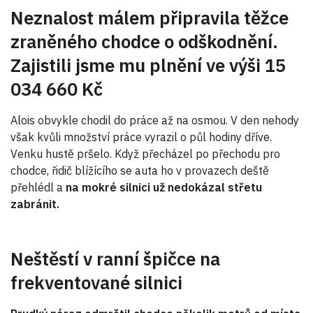
Neznalost málem připravila těžce
zraněného chodce o odškodnění.
Zajistili jsme mu plnění ve výši 15
034 660 Kč
Alois obvykle chodil do práce až na osmou. V den nehody
však kvůli množství práce vyrazil o půl hodiny dříve.
Venku hustě pršelo. Když přecházel po přechodu pro
chodce, řidič blížícího se auta ho v provazech deště
přehlédl a
na mokré silnici už nedokázal střetu
zabránit.
Neštěstí v ranní špičce na
frekventované silnici