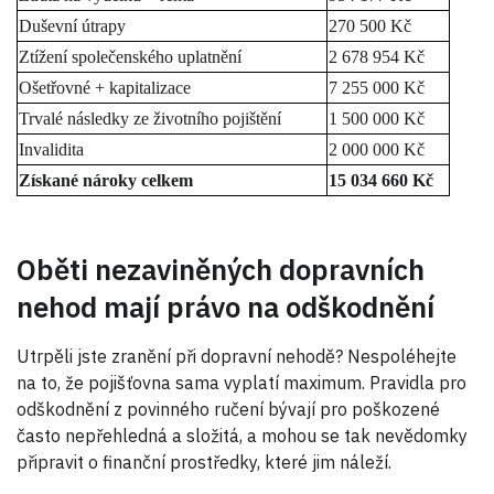
Duševní útrapy
270 500 Kč
Ztížení společenského uplatnění
2 678 954 Kč
Ošetřovné + kapitalizace
7 255 000 Kč
Trvalé následky ze životního pojištění
1 500 000 Kč
Invalidita
2 000 000 Kč
Získané nároky celkem
15 034 660 Kč
Oběti nezaviněných dopravních
nehod mají právo na odškodnění
Utrpěli jste zranění při dopravní nehodě? Nespoléhejte
na to, že pojišťovna sama vyplatí maximum. Pravidla pro
odškodnění z povinného ručení bývají pro poškozené
často nepřehledná a složitá, a mohou se tak nevědomky
připravit o finanční prostředky, které jim náleží.