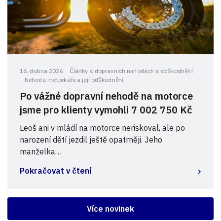
16. dubna 2026
Články o dopravních nehodách a odškodnění
Nehoda motorkáře a její odškodnění
Po vážné dopravní nehodě na motorce
jsme pro klienty vymohli 7 002 750 Kč
Leoš ani v mládí na motorce neriskoval, ale po
narození dětí jezdil ještě opatrněji. Jeho
manželka…
Pokračovat v čtení
Více novinek