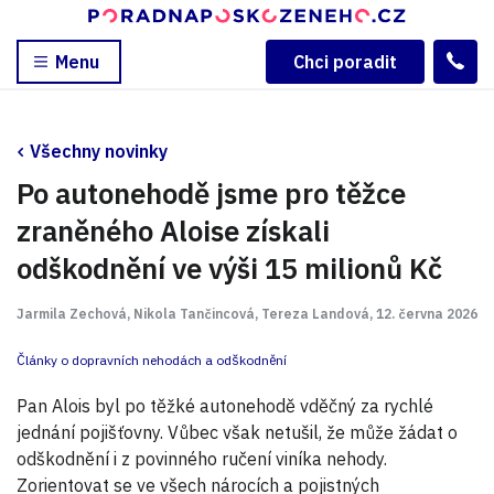
Menu
Chci poradit
Všechny novinky
Po autonehodě jsme pro těžce
zraněného Aloise získali
odškodnění ve výši 15 milionů Kč
Jarmila Zechová, Nikola Tančincová, Tereza Landová, 12. června 2026
Články o dopravních nehodách a odškodnění
Pan Alois byl po těžké autonehodě vděčný za rychlé
jednání pojišťovny. Vůbec však netušil, že může žádat o
odškodnění i z povinného ručení viníka nehody.
Zorientovat se ve všech nárocích a pojistných