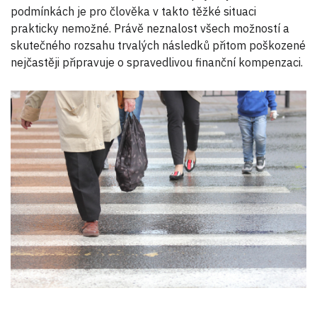
podmínkách je pro člověka v takto těžké situaci
prakticky nemožné. Právě neznalost všech možností a
skutečného rozsahu trvalých následků přitom poškozené
nejčastěji připravuje o spravedlivou finanční kompenzaci.