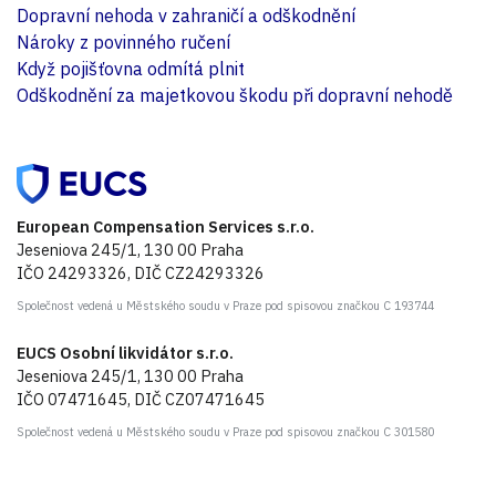
Dopravní nehoda v zahraničí a odškodnění
Nároky z povinného ručení
Když pojišťovna odmítá plnit
Odškodnění za majetkovou škodu při dopravní nehodě
European Compensation Services s.r.o.
Jeseniova 245/1, 130 00 Praha
IČO 24293326, DIČ CZ24293326
Společnost vedená u Městského soudu v Praze pod spisovou značkou C 193744
EUCS Osobní likvidátor s.r.o.
Jeseniova 245/1, 130 00 Praha
IČO 07471645, DIČ CZ07471645
Společnost vedená u Městského soudu v Praze pod spisovou značkou C 301580