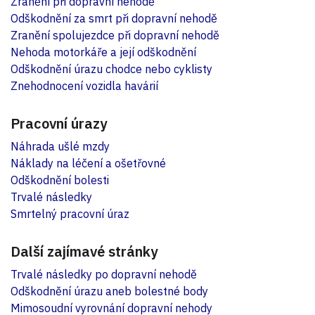
Zranění při dopravní nehodě
Odškodnění za smrt při dopravní nehodě
Zranění spolujezdce při dopravní nehodě
Nehoda motorkáře a její odškodnění
Odškodnění úrazu chodce nebo cyklisty
Znehodnocení vozidla havárií
Pracovní úrazy
Náhrada ušlé mzdy
Náklady na léčení a ošetřovné
Odškodnění bolesti
Trvalé následky
Smrtelný pracovní úraz
Další zajímavé stránky
Trvalé následky po dopravní nehodě
Odškodnění úrazu aneb bolestné body
Mimosoudní vyrovnání dopravní nehody