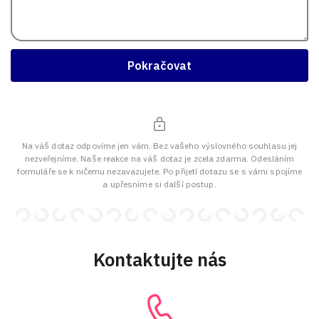
Pokračovat
Na váš dotaz odpovíme jen vám. Bez vašeho výslovného souhlasu jej
nezveřejníme. Naše reakce na váš dotaz je zcela zdarma. Odesláním
formuláře se k ničemu nezavazujete. Po přijetí dotazu se s vámi spojíme
a upřesníme si další postup.
Kontaktujte nás