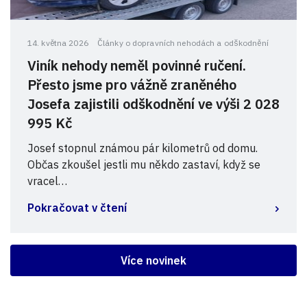
14. května 2026
Články o dopravních nehodách a odškodnění
Viník nehody neměl povinné ručení.
Přesto jsme pro vážně zraněného
Josefa zajistili odškodnění ve výši 2 028
995 Kč
Josef stopnul známou pár kilometrů od domu.
Občas zkoušel jestli mu někdo zastaví, když se
vracel…
Pokračovat v čtení
Více novinek