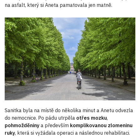
na asfalt, který si Aneta pamatovala jen matně.
Sanitka byla na místě do několika minut a Anetu odvezla
do nemocnice. Po pádu utrpěla
otřes mozku
,
pohmožděniny
a především
komplikovanou zlomeninu
ruky
, která si vyžádala operaci a následnou rehabilitaci.