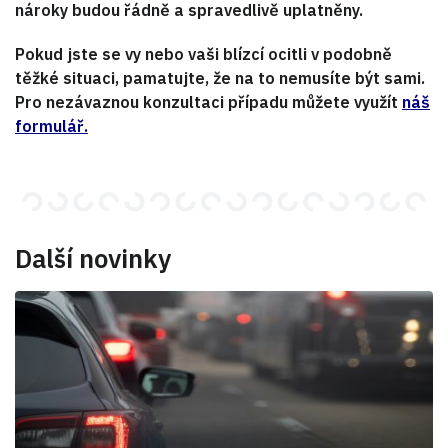
nároky budou řádně a spravedlivě uplatněny.
Pokud jste se vy nebo vaši blízcí ocitli v podobně
těžké situaci, pamatujte, že na to nemusíte být sami.
Pro nezávaznou konzultaci případu můžete využít
náš
formulář.
Další novinky