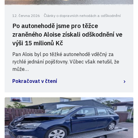
12. června 2026
Články o dopravních nehodách a odškodnění
Po autonehodě jsme pro těžce
zraněného Aloise získali odškodnění ve
výši 15 milionů Kč
Pan Alois byl po těžké autonehodě vděčný za
rychlé jednání pojišťovny. Vůbec však netušil, že
může…
Pokračovat v čtení