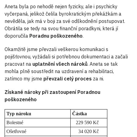
Aneta byla po nehodě nejen fyzicky, ale i psychicky
vyčerpaná, jelikož čelila byrokratickým překážkám a
nevěděla, jak má v boji za své odškodnění postupovat.
Obrátila se tedy na svou finanční poradkyni, která jí
doporučila
Poradnu poškozeného
.
Okamžitě jsme převzali veškerou komunikaci s
pojišťovnou, vyžádali si potřebnou dokumentaci a začali
pracovat na
uplatnění všech nároků
. Aneta se tak
mohla plně soustředit na uzdravení a rehabilitaci,
zatímco my jsme
převzali celý proces
za ni.
Získané nároky při zastoupení Poradnou
poškozeného
Typ nároku
Částka
Bolestné
229 590 Kč
Ošetřovné
34 020 Kč