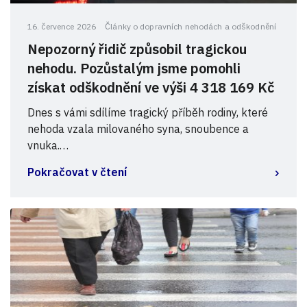
16. července 2026
Články o dopravních nehodách a odškodnění
Nepozorný řidič způsobil tragickou
nehodu. Pozůstalým jsme pomohli
získat odškodnění ve výši 4 318 169 Kč
Dnes s vámi sdílíme tragický příběh rodiny, které
nehoda vzala milovaného syna, snoubence a
vnuka.…
Pokračovat v čtení