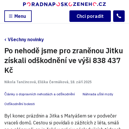
Menu
Chci poradit
Všechny novinky
Po nehodě jsme pro zraněnou Jitku
získali odškodnění ve výši 838 437
Kč
Nikola Tančincová, Eliška Čermáková, 18. září 2025
Články o dopravních nehodách a odškodnění
Náhrada ušlé mzdy
Odškodnění bolesti
Byl konec prázdnin a Jitka s Matyášem se v podvečer
vraceli domů. Cestou si povídali o zážitcích z léta, smáli