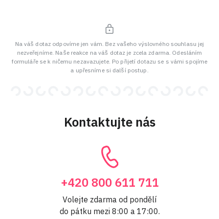
Na váš dotaz odpovíme jen vám. Bez vašeho výslovného souhlasu jej
nezveřejníme. Naše reakce na váš dotaz je zcela zdarma. Odesláním
formuláře se k ničemu nezavazujete. Po přijetí dotazu se s vámi spojíme
a upřesníme si další postup.
Kontaktujte nás
+420 800 611 711
Volejte zdarma od pondělí
do pátku mezi 8:00 a 17:00.