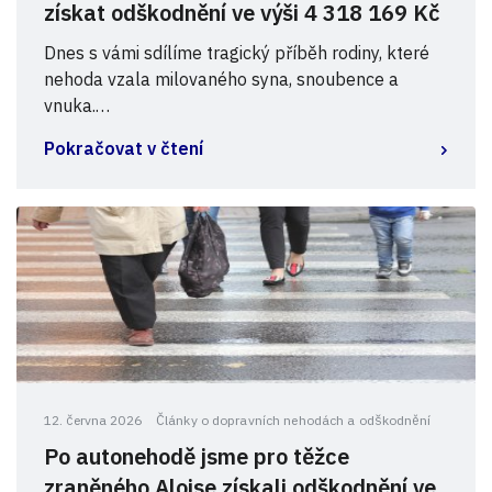
získat odškodnění ve výši 4 318 169 Kč
Dnes s vámi sdílíme tragický příběh rodiny, které
nehoda vzala milovaného syna, snoubence a
vnuka.…
Pokračovat v čtení
12. června 2026
Články o dopravních nehodách a odškodnění
Po autonehodě jsme pro těžce
zraněného Aloise získali odškodnění ve