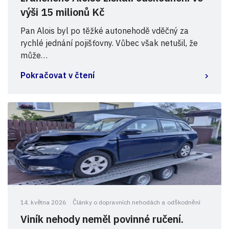
výši 15 milionů Kč
Pan Alois byl po těžké autonehodě vděčný za
rychlé jednání pojišťovny. Vůbec však netušil, že
může…
Pokračovat v čtení
14. května 2026
Články o dopravních nehodách a odškodnění
Viník nehody neměl povinné ručení.