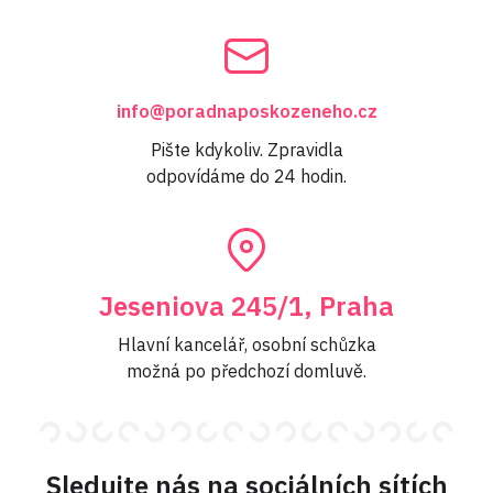
info@poradnaposkozeneho.cz
Pište kdykoliv. Zpravidla
odpovídáme do 24 hodin.
Jeseniova 245/1, Praha
Hlavní kancelář, osobní schůzka
možná po předchozí domluvě.
Sledujte nás na sociálních sítích