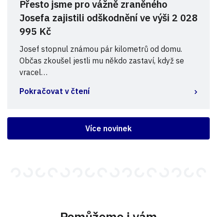
Přesto jsme pro vážně zraněného
Josefa zajistili odškodnění ve výši 2 028
995 Kč
Josef stopnul známou pár kilometrů od domu.
Občas zkoušel jestli mu někdo zastaví, když se
vracel…
Pokračovat v čtení
Více novinek
Pomůžeme i vám