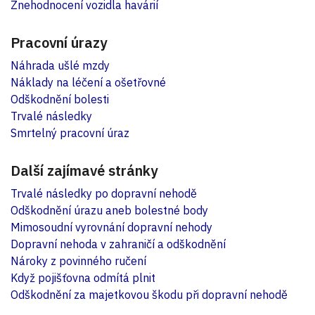
Znehodnocení vozidla havárií
Pracovní úrazy
Náhrada ušlé mzdy
Náklady na léčení a ošetřovné
Odškodnění bolesti
Trvalé následky
Smrtelný pracovní úraz
Další zajímavé stránky
Trvalé následky po dopravní nehodě
Odškodnění úrazu aneb bolestné body
Mimosoudní vyrovnání dopravní nehody
Dopravní nehoda v zahraničí a odškodnění
Nároky z povinného ručení
Když pojišťovna odmítá plnit
Odškodnění za majetkovou škodu při dopravní nehodě