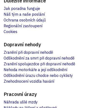
Důležité informace
Jak poradna funguje
Náš tým a naše poslání
Ochrana osobních údajů
Regionální zastoupení
Cookies
Dopravní nehody
Zranění při dopravní nehodě
Odškodnění za smrt při dopravní nehodě
Zranění spolujezdce při dopravní nehodě
Nehoda motorkáře a její odškodnění
Odškodnění úrazu chodce nebo cyklisty
Znehodnocení vozidla havárií
Pracovní úrazy
Náhrada ušlé mzdy
Náklady na léčení a ošetřovné