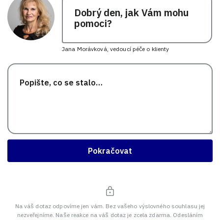
Dobrý den, jak Vám mohu
pomoci?
Jana Morávková, vedoucí péče o klienty
Pokračovat
Na váš dotaz odpovíme jen vám. Bez vašeho výslovného souhlasu jej
nezveřejníme. Naše reakce na váš dotaz je zcela zdarma. Odesláním