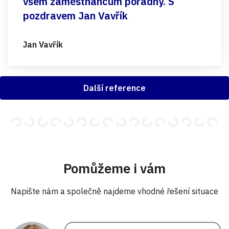
všem zaměstnancům poradny. S
pozdravem Jan Vavřík
Jan Vavřík
Další reference
Pomůžeme i vám
Napište nám a společně najdeme vhodné řešení situace