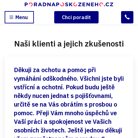
Menu
Chci poradit
Naši klienti a jejich zkušenosti
Děkuji za ochotu a pomoc při
vymáhání odškodného. Všichni jste byli
vstřícní a ochotní. Pokud budu ještě
někdy nucen jednat s pojišťovnami,
určitě se na Vás obrátím s prosbou o
pomoc. Přeji Vám mnoho úspěchů ve
Vaší práci a spokojenost ve Vašich
osobních životech. Ještě jednou děkuji