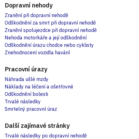
Dopravní nehody
Zranění při dopravní nehodě
Odškodnění za smrt při dopravní nehodě
Zranění spolujezdce při dopravní nehodě
Nehoda motorkáře a její odškodnění
Odškodnění úrazu chodce nebo cyklisty
Znehodnocení vozidla havárií
Pracovní úrazy
Náhrada ušlé mzdy
Náklady na léčení a ošetřovné
Odškodnění bolesti
Trvalé následky
Smrtelný pracovní úraz
Další zajímavé stránky
Trvalé následky po dopravní nehodě