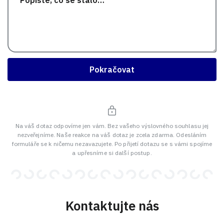
Pokračovat
Na váš dotaz odpovíme jen vám. Bez vašeho výslovného souhlasu jej
nezveřejníme. Naše reakce na váš dotaz je zcela zdarma. Odesláním
formuláře se k ničemu nezavazujete. Po přijetí dotazu se s vámi spojíme
a upřesníme si další postup.
Kontaktujte nás