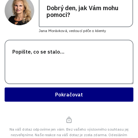
Dobrý den, jak Vám mohu
pomoci?
Jana Morávková, vedoucí péče o klienty
Pokračovat
Na váš dotaz odpovíme jen vám. Bez vašeho výslovného souhlasu jej
nezveřejníme. Naše reakce na váš dotaz je zcela zdarma. Odesláním