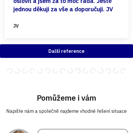
oslovit a jsem za to moc ráda. Ještě
jednou děkuji za vše a doporučuji. JV
JV
Další reference
Pomůžeme i vám
Napište nám a společně najdeme vhodné řešení situace