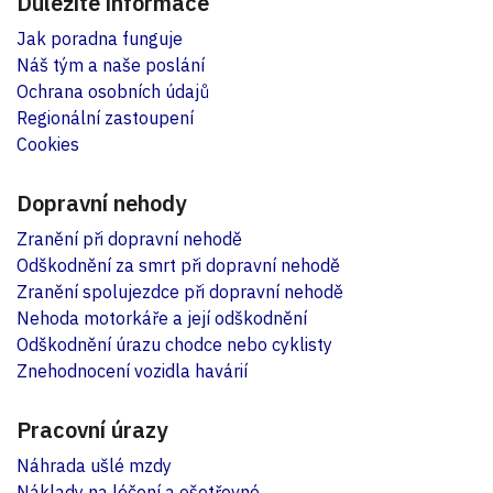
Důležité informace
Jak poradna funguje
Náš tým a naše poslání
Ochrana osobních údajů
Regionální zastoupení
Cookies
Dopravní nehody
Zranění při dopravní nehodě
Odškodnění za smrt při dopravní nehodě
Zranění spolujezdce při dopravní nehodě
Nehoda motorkáře a její odškodnění
Odškodnění úrazu chodce nebo cyklisty
Znehodnocení vozidla havárií
Pracovní úrazy
Náhrada ušlé mzdy
Náklady na léčení a ošetřovné