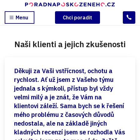
Menu
Chci poradit
Naši klienti a jejich zkušenosti
Děkuji za Vaši vstřícnost, ochotu a
rychlost. Ať už jsem z Vašeho týmu
jednala s kýmkoli, přístup byl vždy
velmi milý a je znát, že Vám na
klientovi záleží. Sama bych se k řešení
mého problému z časových důvodů
nedostala, ale na základě jiných
kladných recenzí jsem se rozhodla Vás