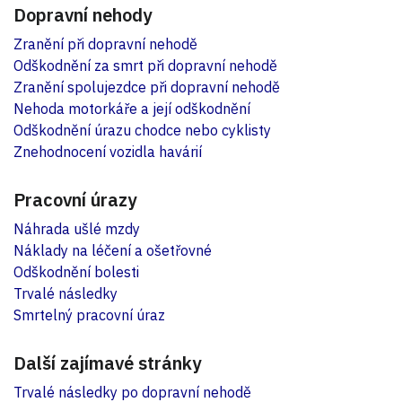
Dopravní nehody
Zranění při dopravní nehodě
Odškodnění za smrt při dopravní nehodě
Zranění spolujezdce při dopravní nehodě
Nehoda motorkáře a její odškodnění
Odškodnění úrazu chodce nebo cyklisty
Znehodnocení vozidla havárií
Pracovní úrazy
Náhrada ušlé mzdy
Náklady na léčení a ošetřovné
Odškodnění bolesti
Trvalé následky
Smrtelný pracovní úraz
Další zajímavé stránky
Trvalé následky po dopravní nehodě