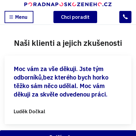
Menu
Chci poradit
Naši klienti a jejich zkušenosti
Moc vám za vše děkuji. Jste tým
odborníků,bez kterého bych horko
těžko sám něco udělal. Moc vám
děkuji za skvěle odvedenou práci.
Luděk Dočkal