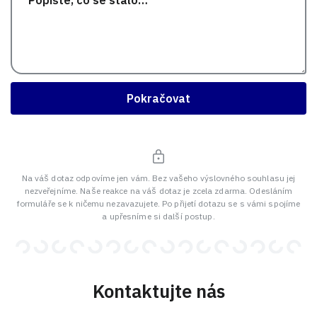
Pokračovat
Na váš dotaz odpovíme jen vám. Bez vašeho výslovného souhlasu jej
nezveřejníme. Naše reakce na váš dotaz je zcela zdarma. Odesláním
formuláře se k ničemu nezavazujete. Po přijetí dotazu se s vámi spojíme
a upřesníme si další postup.
Kontaktujte nás