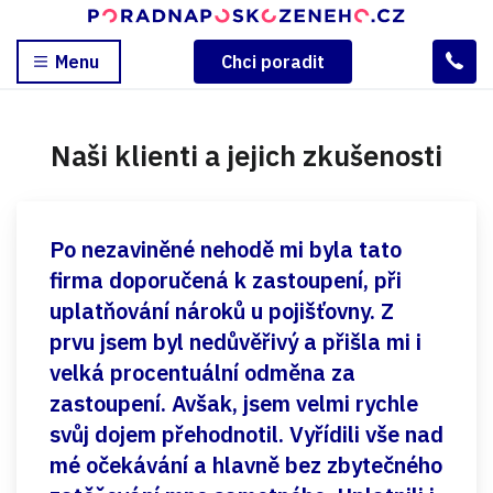
Menu
Chci poradit
Naši klienti a jejich zkušenosti
Po nezaviněné nehodě mi byla tato
firma doporučená k zastoupení, při
uplatňování nároků u pojišťovny. Z
prvu jsem byl nedůvěřivý a přišla mi i
velká procentuální odměna za
zastoupení. Avšak, jsem velmi rychle
svůj dojem přehodnotil. Vyřídili vše nad
mé očekávání a hlavně bez zbytečného