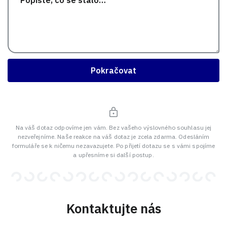
Pokračovat
Na váš dotaz odpovíme jen vám. Bez vašeho výslovného souhlasu jej
nezveřejníme. Naše reakce na váš dotaz je zcela zdarma. Odesláním
formuláře se k ničemu nezavazujete. Po přijetí dotazu se s vámi spojíme
a upřesníme si další postup.
Kontaktujte nás