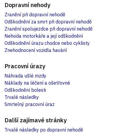
Dopravní nehody
Zranění při dopravní nehodě
Odškodnění za smrt při dopravní nehodě
Zranění spolujezdce při dopravní nehodě
Nehoda motorkáře a její odškodnění
Odškodnění úrazu chodce nebo cyklisty
Znehodnocení vozidla havárií
Pracovní úrazy
Náhrada ušlé mzdy
Náklady na léčení a ošetřovné
Odškodnění bolesti
Trvalé následky
Smrtelný pracovní úraz
Další zajímavé stránky
Trvalé následky po dopravní nehodě