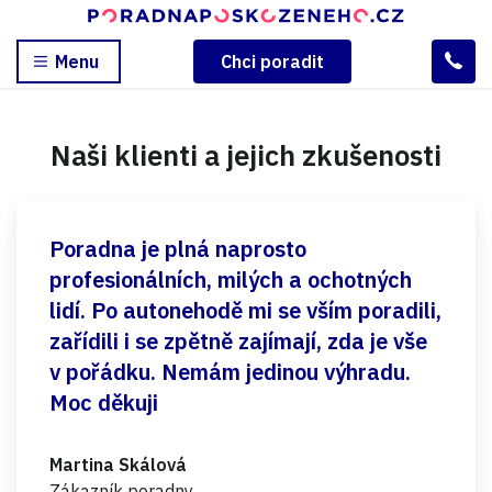
Menu
Chci poradit
Naši klienti a jejich zkušenosti
Poradna je plná naprosto
profesionálních, milých a ochotných
lidí. Po autonehodě mi se vším poradili,
zařídili i se zpětně zajímají, zda je vše
v pořádku. Nemám jedinou výhradu.
Moc děkuji
Martina Skálová
Zákazník poradny