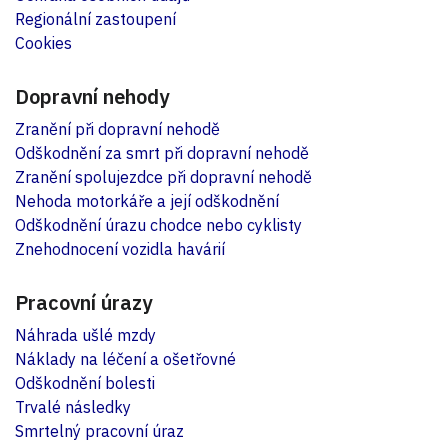
Regionální zastoupení
Cookies
Dopravní nehody
Zranění při dopravní nehodě
Odškodnění za smrt při dopravní nehodě
Zranění spolujezdce při dopravní nehodě
Nehoda motorkáře a její odškodnění
Odškodnění úrazu chodce nebo cyklisty
Znehodnocení vozidla havárií
Pracovní úrazy
Náhrada ušlé mzdy
Náklady na léčení a ošetřovné
Odškodnění bolesti
Trvalé následky
Smrtelný pracovní úraz