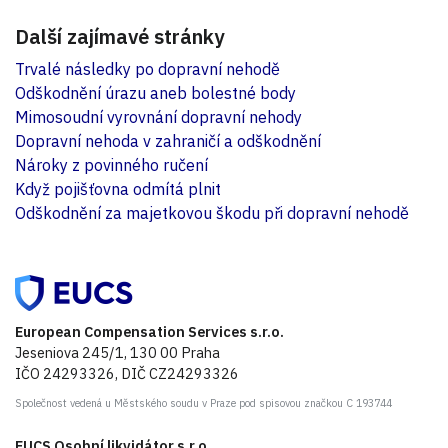
Další zajímavé stránky
Trvalé následky po dopravní nehodě
Odškodnění úrazu aneb bolestné body
Mimosoudní vyrovnání dopravní nehody
Dopravní nehoda v zahraničí a odškodnění
Nároky z povinného ručení
Když pojišťovna odmítá plnit
Odškodnění za majetkovou škodu při dopravní nehodě
European Compensation Services s.r.o.
Jeseniova 245/1, 130 00 Praha
IČO 24293326, DIČ CZ24293326
Společnost vedená u Městského soudu v Praze pod spisovou značkou C 193744
EUCS Osobní likvidátor s.r.o.