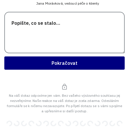
Jana Morávková, vedoucí péče o klienty
Pokračovat
Na váš dotaz odpovíme jen vám. Bez vašeho výslovného souhlasu jej
nezveřejníme. Naše reakce na váš dotaz je zcela zdarma. Odesláním
formuláře se k ničemu nezavazujete. Po přijetí dotazu se s vámi spojíme
a upřesníme si další postup.