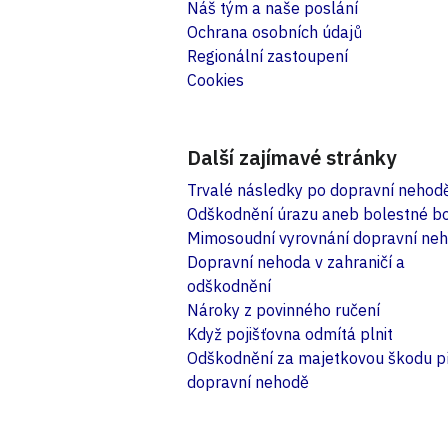
Náš tým a naše poslání
Ochrana osobních údajů
Regionální zastoupení
Cookies
Další zajímavé stránky
Trvalé následky po dopravní nehod
Odškodnění úrazu aneb bolestné b
Mimosoudní vyrovnání dopravní ne
Dopravní nehoda v zahraničí a
odškodnění
Nároky z povinného ručení
Když pojišťovna odmítá plnit
Odškodnění za majetkovou škodu př
dopravní nehodě