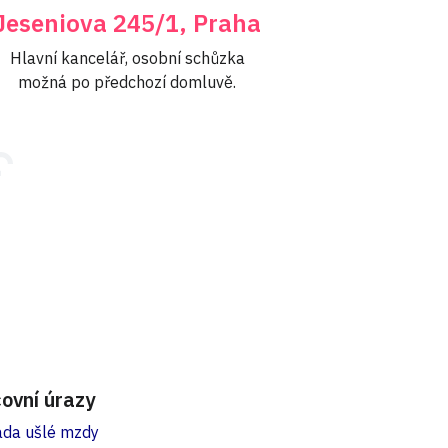
Jeseniova 245/1, Praha
Hlavní kancelář, osobní schůzka
možná po předchozí domluvě.
ovní úrazy
da ušlé mzdy