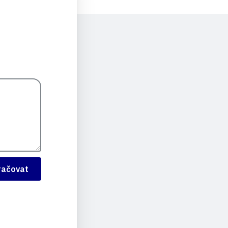
račovat