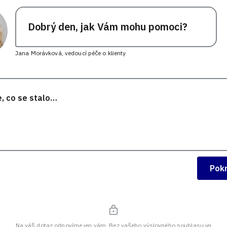
Dobrý den, jak Vám mohu pomoci?
Jana Morávková, vedoucí péče o klienty
Pok
Na váš dotaz odpovíme jen vám. Bez vašeho výslovného souhlasu jej