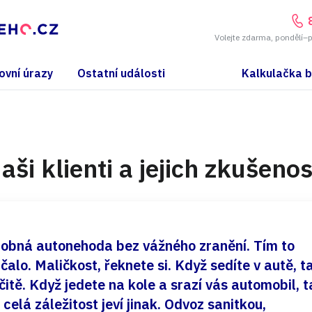
Volejte zdarma, pondělí–
ovní úrazy
Ostatní události
Kalkulačka 
aši klienti a jejich zkušenos
obná autonehoda bez vážného zranění. Tím to
čalo. Maličkost, řeknete si. Když sedíte v autě, t
čitě. Když jedete na kole a srazí vás automobil, t
 celá záležitost jeví jinak. Odvoz sanitkou,