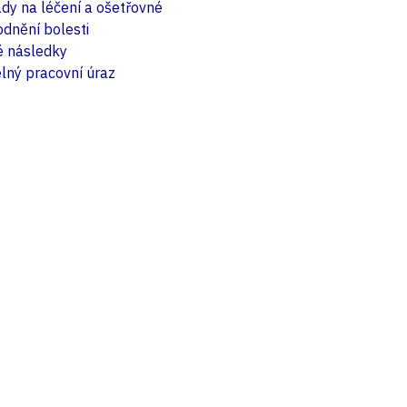
dy na léčení a ošetřovné
dnění bolesti
é následky
lný pracovní úraz