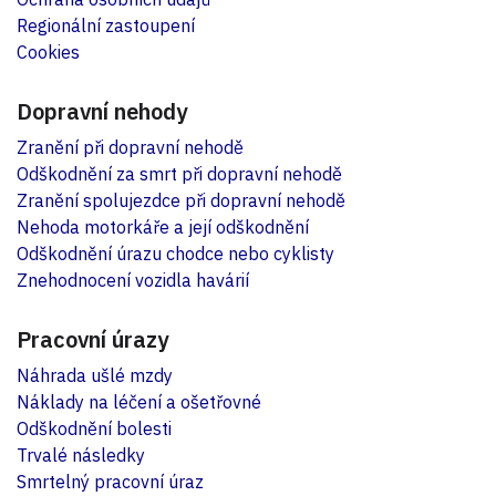
Regionální zastoupení
Cookies
Dopravní nehody
Zranění při dopravní nehodě
Odškodnění za smrt při dopravní nehodě
Zranění spolujezdce při dopravní nehodě
Nehoda motorkáře a její odškodnění
Odškodnění úrazu chodce nebo cyklisty
Znehodnocení vozidla havárií
Pracovní úrazy
Náhrada ušlé mzdy
Náklady na léčení a ošetřovné
Odškodnění bolesti
Trvalé následky
Smrtelný pracovní úraz