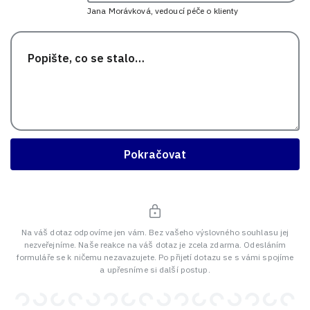
Jana Morávková, vedoucí péče o klienty
Pokračovat
Na váš dotaz odpovíme jen vám. Bez vašeho výslovného souhlasu jej
nezveřejníme. Naše reakce na váš dotaz je zcela zdarma. Odesláním
formuláře se k ničemu nezavazujete. Po přijetí dotazu se s vámi spojíme
a upřesníme si další postup.