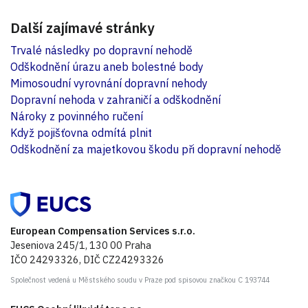
Další zajímavé stránky
Trvalé následky po dopravní nehodě
Odškodnění úrazu aneb bolestné body
Mimosoudní vyrovnání dopravní nehody
Dopravní nehoda v zahraničí a odškodnění
Nároky z povinného ručení
Když pojišťovna odmítá plnit
Odškodnění za majetkovou škodu při dopravní nehodě
European Compensation Services s.r.o.
Jeseniova 245/1, 130 00 Praha
IČO 24293326, DIČ CZ24293326
Společnost vedená u Městského soudu v Praze pod spisovou značkou C 193744