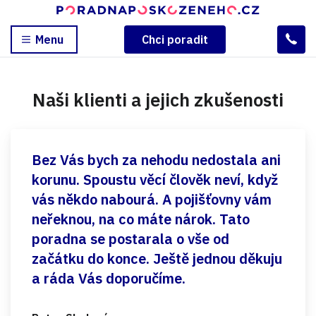
Menu
Chci poradit
Naši klienti a jejich zkušenosti
Bez Vás bych za nehodu nedostala ani
korunu. Spoustu věcí člověk neví, když
vás někdo nabourá. A pojišťovny vám
neřeknou, na co máte nárok. Tato
poradna se postarala o vše od
začátku do konce. Ještě jednou děkuju
a ráda Vás doporučíme.