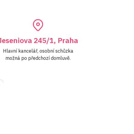
Jeseniova 245/1, Praha
Hlavní kancelář, osobní schůzka
možná po předchozí domluvě.