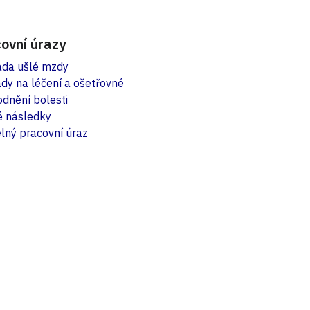
ovní úrazy
da ušlé mzdy
dy na léčení a ošetřovné
dnění bolesti
é následky
lný pracovní úraz