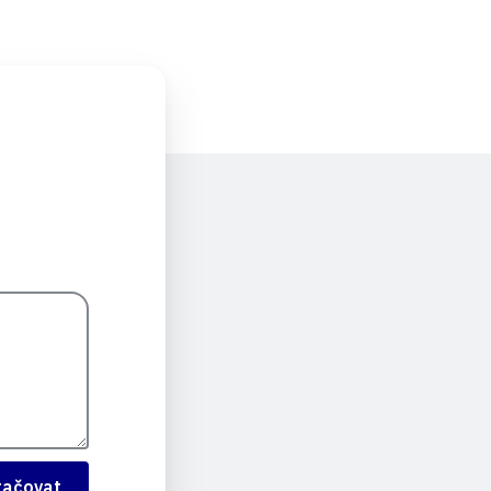
račovat