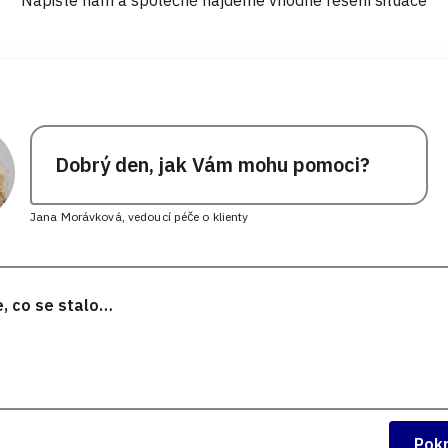
Dobrý den, jak Vám mohu pomoci?
Jana Morávková, vedoucí péče o klienty
Pok