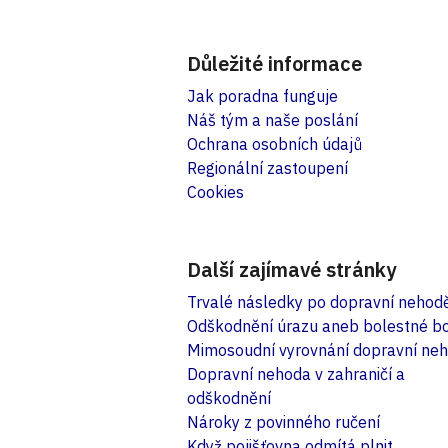
Důležité informace
Jak poradna funguje
Náš tým a naše poslání
Ochrana osobních údajů
Regionální zastoupení
Cookies
Další zajímavé stránky
Trvalé následky po dopravní nehod
Odškodnění úrazu aneb bolestné b
Mimosoudní vyrovnání dopravní ne
Dopravní nehoda v zahraničí a
odškodnění
Nároky z povinného ručení
Když pojišťovna odmítá plnit