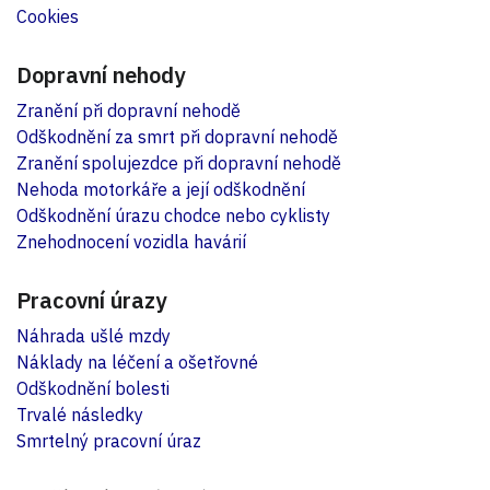
Cookies
Dopravní nehody
Zranění při dopravní nehodě
Odškodnění za smrt při dopravní nehodě
Zranění spolujezdce při dopravní nehodě
Nehoda motorkáře a její odškodnění
Odškodnění úrazu chodce nebo cyklisty
Znehodnocení vozidla havárií
Pracovní úrazy
Náhrada ušlé mzdy
Náklady na léčení a ošetřovné
Odškodnění bolesti
Trvalé následky
Smrtelný pracovní úraz