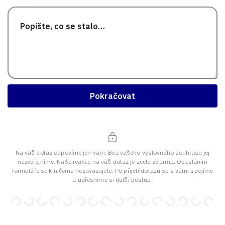
Pokračovat
Na váš dotaz odpovíme jen vám. Bez vašeho výslovného souhlasu jej
nezveřejníme. Naše reakce na váš dotaz je zcela zdarma. Odesláním
formuláře se k ničemu nezavazujete. Po přijetí dotazu se s vámi spojíme
a upřesníme si další postup.