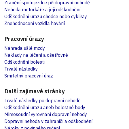
Zranění spolujezdce při dopravní nehodě
Nehoda motorkáře a její odškodnění
Odškodnění úrazu chodce nebo cyklisty
Znehodnocení vozidla havárií
Pracovní úrazy
Náhrada ušlé mzdy
Náklady na léčení a ošetřovné
Odškodnění bolesti
Trvalé následky
Smrtelný pracovní úraz
Další zajímavé stránky
Trvalé následky po dopravní nehodě
Odškodnění úrazu aneb bolestné body
Mimosoudní vyrovnání dopravní nehody
Dopravní nehoda v zahraničí a odškodnění
Nároky z povinného ručení