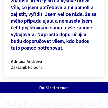
znalostí, které jsou na vysoké úrovni.
Vše, co jsem potřebovala mi pomohla
zajistit, vyřídit. Jsem velice ráda, že se
mého případu ujala a nemusela jsem
čelit pojišťovnám sama a vše za mne
vybojovala. Naprosto doporučuji a
budu doporučovat všem, kdo budou
tuto pomoc potřebovat.
Adriana Andrová
Zákazník Poradny
Další reference