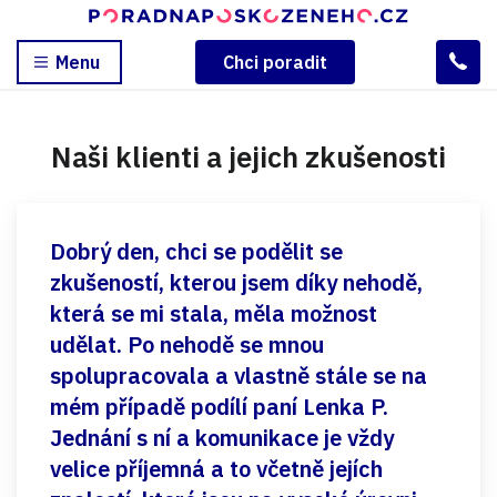
Menu
Chci poradit
Naši klienti a jejich zkušenosti
Dobrý den, chci se podělit se
zkušeností, kterou jsem díky nehodě,
která se mi stala, měla možnost
udělat. Po nehodě se mnou
spolupracovala a vlastně stále se na
mém případě podílí paní Lenka P.
Jednání s ní a komunikace je vždy
velice příjemná a to včetně jejích