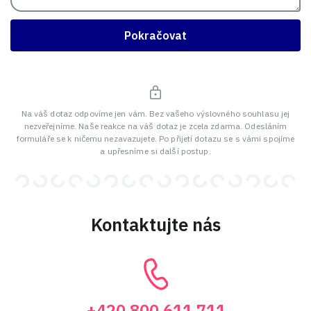
Pokračovat
Na váš dotaz odpovíme jen vám. Bez vašeho výslovného souhlasu jej
nezveřejníme. Naše reakce na váš dotaz je zcela zdarma. Odesláním
formuláře se k ničemu nezavazujete. Po přijetí dotazu se s vámi spojíme
a upřesníme si další postup.
Kontaktujte nás
+420 800 611 711