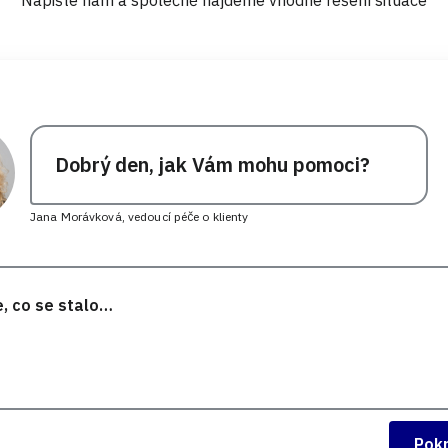
Dobrý den, jak Vám mohu pomoci?
Jana Morávková, vedoucí péče o klienty
Pok