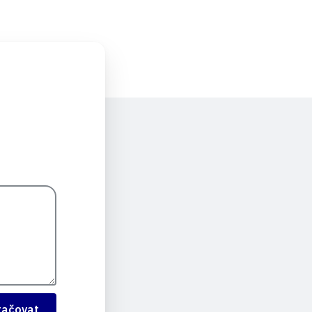
račovat