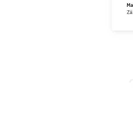
Ma
Zá