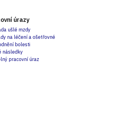
ovní úrazy
da ušlé mzdy
dy na léčení a ošetřovné
dnění bolesti
é následky
lný pracovní úraz