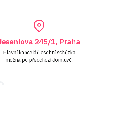
Jeseniova 245/1, Praha
Hlavní kancelář, osobní schůzka
možná po předchozí domluvě.