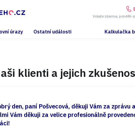
Volejte zdarma, pondělí–
ovní úrazy
Ostatní události
Kalkulačka 
aši klienti a jejich zkušenos
brý den, paní Pošvecová, děkuji Vám za zprávu 
lmi Vám děkuji za velice profesionálně proveden
áci!