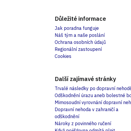
Důležité informace
Jak poradna funguje
Náš tým a naše poslání
Ochrana osobních údajů
Regionální zastoupení
Cookies
Další zajímavé stránky
Trvalé následky po dopravní nehod
Odškodnění úrazu aneb bolestné b
Mimosoudní vyrovnání dopravní ne
Dopravní nehoda v zahraničí a
odškodnění
Nároky z povinného ručení
Když pojišťovna odmítá plnit