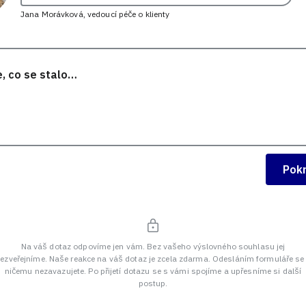
Jana Morávková, vedoucí péče o klienty
Pok
Na váš dotaz odpovíme jen vám. Bez vašeho výslovného souhlasu jej
ezveřejníme. Naše reakce na váš dotaz je zcela zdarma. Odesláním formuláře se
ničemu nezavazujete. Po přijetí dotazu se s vámi spojíme a upřesníme si další
postup.