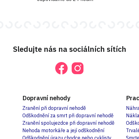
Sledujte nás na sociálních sítích
Dopravní nehody
Prac
Zranění při dopravní nehodě
Náhra
Odškodnění za smrt při dopravní nehodě
Nákla
Zranění spolujezdce při dopravní nehodě
Odško
Nehoda motorkáře a její odškodnění
Trval
Odškodnění úrazu chodce nebo cyklisty
Smrte