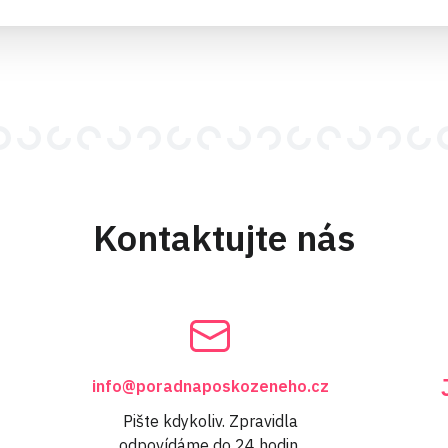
Kontaktujte nás
info@poradnaposkozeneho.cz
Pište kdykoliv. Zpravidla
odpovídáme do 24 hodin.