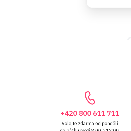
+420 800 611 711
Volejte zdarma od pondělí
do pátku mezi 8:00 a 17:00.