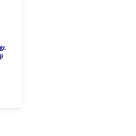
gr.
ji