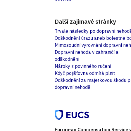
Další zajímavé stránky
Trvalé následky po dopravní nehod
Odškodnění úrazu aneb bolestné b
Mimosoudní vyrovnání dopravní ne
Dopravní nehoda v zahraničí a
odškodnění
Nároky z povinného ručení
Když pojišťovna odmítá plnit
Odškodnění za majetkovou škodu př
dopravní nehodě
European Compensation Services 