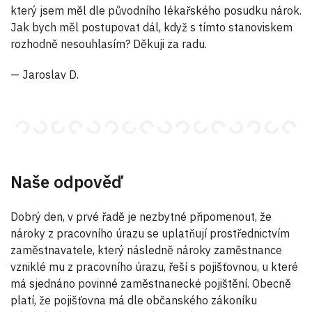
který jsem měl dle původního lékařského posudku nárok.
Jak bych měl postupovat dál, když s tímto stanoviskem
rozhodně nesouhlasím? Děkuji za radu.
— Jaroslav D.
Naše odpověď
Dobrý den, v prvé řadě je nezbytné připomenout, že
nároky z pracovního úrazu se uplatňují prostřednictvím
zaměstnavatele, který následně nároky zaměstnance
vzniklé mu z pracovního úrazu, řeší s pojišťovnou, u které
má sjednáno povinné zaměstnanecké pojištění. Obecně
platí, že pojišťovna má dle občanského zákoníku