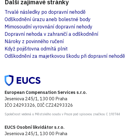
Další zajímavé stránky
Trvalé následky po dopravní nehodě
Odškodnění úrazu aneb bolestné body
Mimosoudní vyrovnání dopravní nehody
Dopravní nehoda v zahraničí a odškodnění
Nároky z povinného ručení
Když pojišťovna odmítá plnit
Odškodnění za majetkovou škodu při dopravní nehodě
European Compensation Services s.r.o.
Jeseniova 245/1, 130 00 Praha
IČO 24293326, DIČ CZ24293326
Společnost vedená u Městského soudu v Praze pod spisovou značkou C 193744
EUCS Osobní likvidátor s.r.o.
Jeseniova 245/1, 130 00 Praha