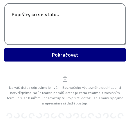
Pokračovat
Na váš dotaz odpovíme jen vám. Bez vašeho výslovného souhlasu jej
nezveřejníme. Naše reakce na váš dotaz je zcela zdarma. Odesláním
formuláře se k ničemu nezavazujete. Po přijetí dotazu se s vámi spojíme
a upřesníme si další postup.