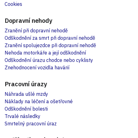
Cookies
Dopravní nehody
Zranění při dopravní nehodě
Odškodnění za smrt při dopravní nehodě
Zranění spolujezdce při dopravní nehodě
Nehoda motorkáře a její odškodnění
Odškodnění úrazu chodce nebo cyklisty
Znehodnocení vozidla havárií
Pracovní úrazy
Náhrada ušlé mzdy
Náklady na léčení a ošetřovné
Odškodnění bolesti
Trvalé následky
Smrtelný pracovní úraz