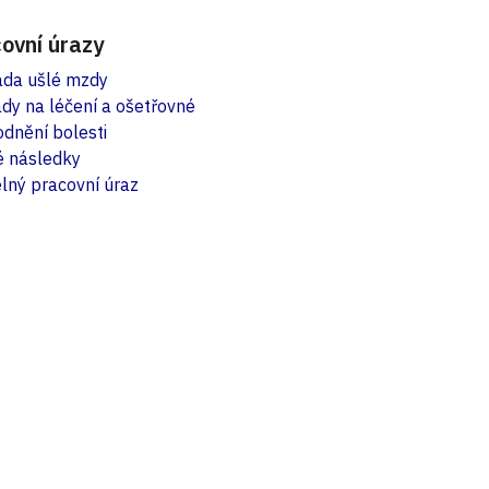
ovní úrazy
da ušlé mzdy
dy na léčení a ošetřovné
dnění bolesti
é následky
lný pracovní úraz