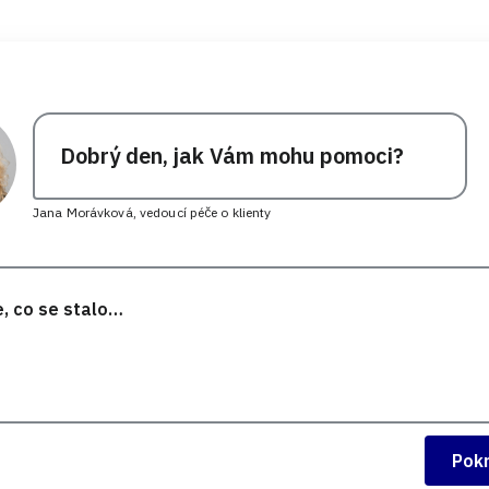
Dobrý den, jak Vám mohu pomoci?
Jana Morávková, vedoucí péče o klienty
Pok