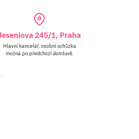
Jeseniova 245/1, Praha
Hlavní kancelář, osobní schůzka
možná po předchozí domluvě.