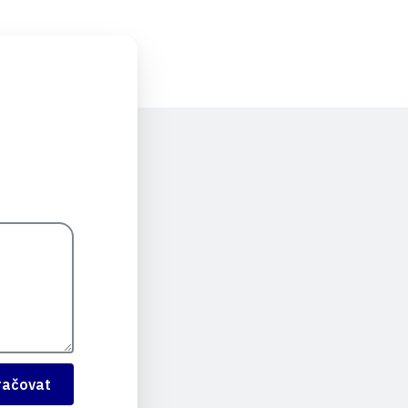
račovat