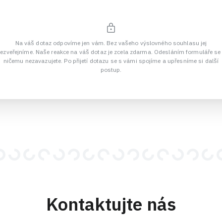
Na váš dotaz odpovíme jen vám. Bez vašeho výslovného souhlasu jej
ezveřejníme. Naše reakce na váš dotaz je zcela zdarma. Odesláním formuláře se
ničemu nezavazujete. Po přijetí dotazu se s vámi spojíme a upřesníme si další
postup.
Kontaktujte nás