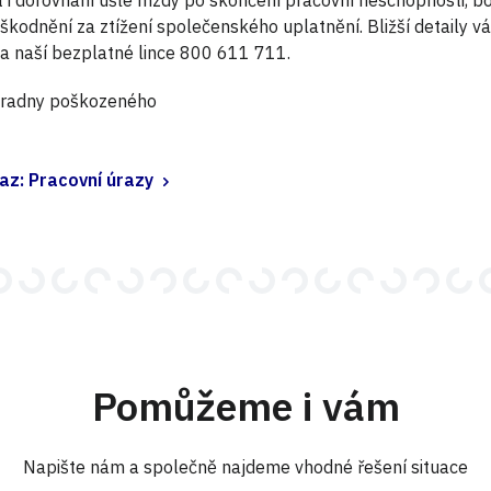
škodnění za ztížení společenského uplatnění. Bližší detaily v
a naší bezplatné lince 800 611 711.
radny poškozeného
az: Pracovní úrazy
Pomůžeme i vám
Napište nám a společně najdeme vhodné řešení situace