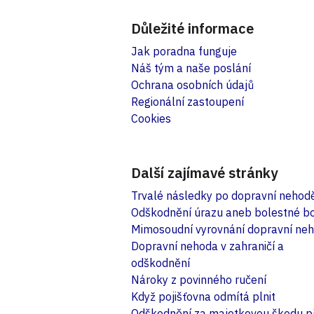
Důležité informace
Jak poradna funguje
Náš tým a naše poslání
Ochrana osobních údajů
Regionální zastoupení
Cookies
Další zajímavé stránky
Trvalé následky po dopravní nehod
Odškodnění úrazu aneb bolestné b
Mimosoudní vyrovnání dopravní ne
Dopravní nehoda v zahraničí a
odškodnění
Nároky z povinného ručení
Když pojišťovna odmítá plnit
Odškodnění za majetkovou škodu př