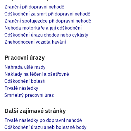
Zranění při dopravní nehodě
Odškodnění za smrt při dopravní nehodě
Zranění spolujezdce při dopravní nehodě
Nehoda motorkáře a její odškodnění
Odškodnění úrazu chodce nebo cyklisty
Znehodnocení vozidla havárií
Pracovní úrazy
Náhrada ušlé mzdy
Náklady na léčení a ošetřovné
Odškodnění bolesti
Trvalé následky
Smrtelný pracovní úraz
Další zajímavé stránky
Trvalé následky po dopravní nehodě
Odškodnění úrazu aneb bolestné body