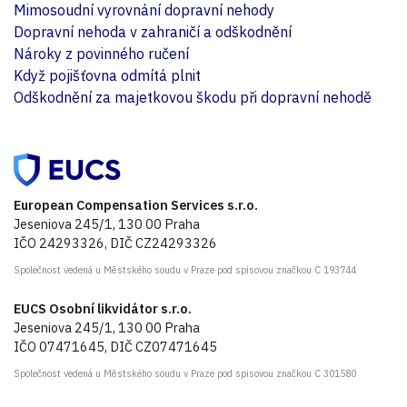
Mimosoudní vyrovnání dopravní nehody
Dopravní nehoda v zahraničí a odškodnění
Nároky z povinného ručení
Když pojišťovna odmítá plnit
Odškodnění za majetkovou škodu při dopravní nehodě
European Compensation Services s.r.o.
Jeseniova 245/1, 130 00 Praha
IČO 24293326, DIČ CZ24293326
Společnost vedená u Městského soudu v Praze pod spisovou značkou C 193744
EUCS Osobní likvidátor s.r.o.
Jeseniova 245/1, 130 00 Praha
IČO 07471645, DIČ CZ07471645
Společnost vedená u Městského soudu v Praze pod spisovou značkou C 301580