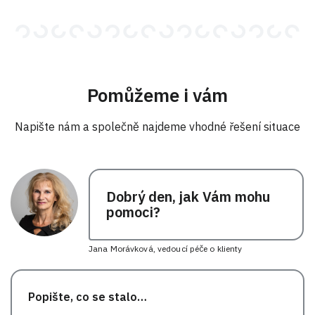
Pomůžeme i vám
Napište nám a společně najdeme vhodné řešení situace
Dobrý den, jak Vám mohu
pomoci?
Jana Morávková, vedoucí péče o klienty