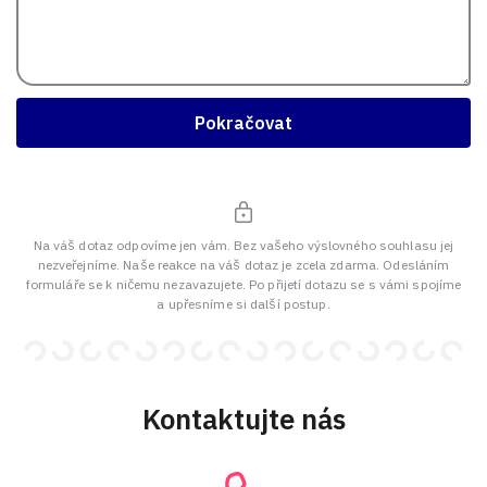
Pokračovat
Na váš dotaz odpovíme jen vám. Bez vašeho výslovného souhlasu jej
nezveřejníme. Naše reakce na váš dotaz je zcela zdarma. Odesláním
formuláře se k ničemu nezavazujete. Po přijetí dotazu se s vámi spojíme
a upřesníme si další postup.
Kontaktujte nás