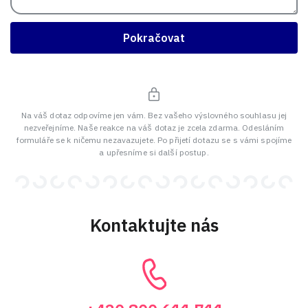
Pokračovat
Na váš dotaz odpovíme jen vám. Bez vašeho výslovného souhlasu jej
nezveřejníme. Naše reakce na váš dotaz je zcela zdarma. Odesláním
formuláře se k ničemu nezavazujete. Po přijetí dotazu se s vámi spojíme
a upřesníme si další postup.
Kontaktujte nás