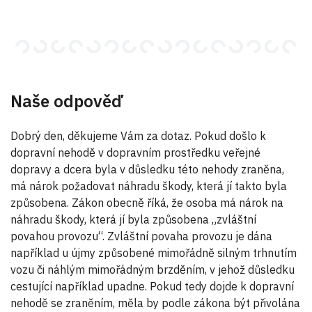
Naše odpověď
Dobrý den, děkujeme Vám za dotaz. Pokud došlo k
dopravní nehodě v dopravním prostředku veřejné
dopravy a dcera byla v důsledku této nehody zraněna,
má nárok požadovat náhradu škody, která jí takto byla
způsobena. Zákon obecně říká, že osoba má nárok na
náhradu škody, která jí byla způsobena „zvláštní
povahou provozu“. Zvláštní povaha provozu je dána
například u újmy způsobené mimořádně silným trhnutím
vozu či náhlým mimořádným brzděním, v jehož důsledku
cestující například upadne. Pokud tedy dojde k dopravní
nehodě se zraněním, měla by podle zákona být přivolána