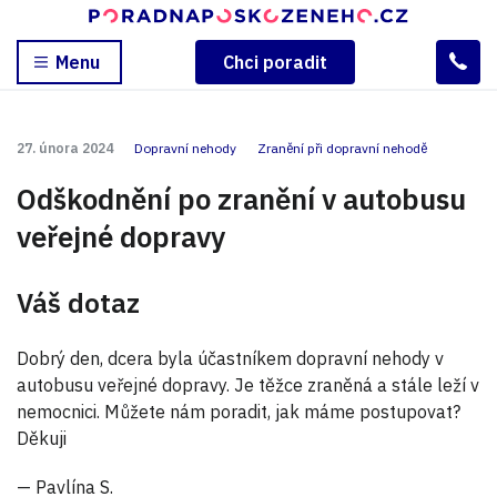
Menu
Chci poradit
27. února 2024
Dopravní nehody
Zranění při dopravní nehodě
Odškodnění po zranění v autobusu
veřejné dopravy
Váš dotaz
Dobrý den, dcera byla účastníkem dopravní nehody v
autobusu veřejné dopravy. Je těžce zraněná a stále leží v
nemocnici. Můžete nám poradit, jak máme postupovat?
Děkuji
— Pavlína S.