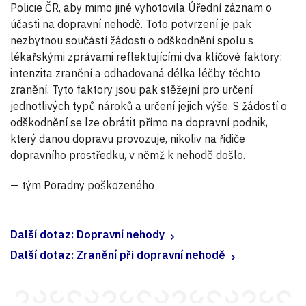
Policie ČR, aby mimo jiné vyhotovila Úřední záznam o
účasti na dopravní nehodě. Toto potvrzení je pak
nezbytnou součástí žádosti o odškodnění spolu s
lékařskými zprávami reflektujícími dva klíčové faktory:
intenzita zranění a odhadovaná délka léčby těchto
zranění. Tyto faktory jsou pak stěžejní pro určení
jednotlivých typů nároků a určení jejich výše. S žádostí o
odškodnění se lze obrátit přímo na dopravní podnik,
který danou dopravu provozuje, nikoliv na řidiče
dopravního prostředku, v němž k nehodě došlo.
— tým Poradny poškozeného
Další dotaz: Dopravní nehody
Další dotaz: Zranění při dopravní nehodě