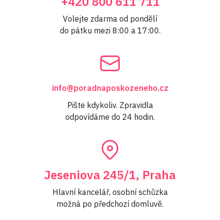
+420 800 611 711
Volejte zdarma od pondělí
do pátku mezi 8:00 a 17:00.
info@poradnaposkozeneho.cz
Pište kdykoliv. Zpravidla
odpovídáme do 24 hodin.
Jeseniova 245/1, Praha
Hlavní kancelář, osobní schůzka
možná po předchozí domluvě.