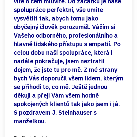
víte o čem mluvíte. Od začátku je naše
spolupráce perfektní, vše umíte
vysvětlit tak, abych tomu jako
obyčejný člověk porozuměl. Vážím si
Vašeho odborného, profesionálního a
hlavně lidského přístupu s empatií. Po
celou dobu naší spolupráce, která i
nadále pokračuje, jsem neztratil
dojem, že jste tu pro mě. Z mé strany
bych Vás doporučil všem lidem, kterým
se přihodí to, co mě. Ještě jednou
děkuji a přeji Vám všem hodně
spokojených klientů tak jako jsem i já.
S pozdravem J. Steinhauser s
manželkou.