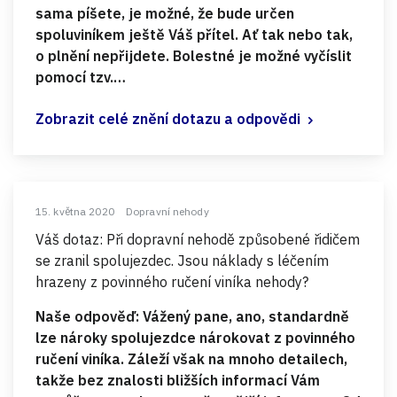
sama píšete, je možné, že bude určen
spoluviníkem ještě Váš přítel. Ať tak nebo tak,
o plnění nepřijdete. Bolestné je možné vyčíslit
pomocí tzv.…
Zobrazit celé znění dotazu a odpovědi
15. května 2020
Dopravní nehody
Váš dotaz: Při dopravní nehodě způsobené řidičem
se zranil spolujezdec. Jsou náklady s léčením
hrazeny z povinného ručení viníka nehody?
Naše odpověď: Vážený pane, ano, standardně
lze nároky spolujezdce nárokovat z povinného
ručení viníka. Záleží však na mnoho detailech,
takže bez znalosti bližších informací Vám