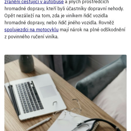
zranění cestující v autobuse
a jiných prostředcích
hromadné dopravy, kteří byli účastníky dopravní nehody.
Opět nezáleží na tom, zda je viníkem řidič vozidla
hromadné dopravy, nebo řidič jiného vozidla. Rovněž
spolujezdci na motocyklu
mají nárok na plné odškodnění
z povinného ručení viníka.