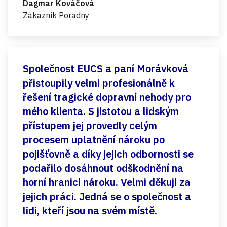
Dagmar Kováčová
Zákazník Poradny
Společnost EUCS a paní Morávková
přistoupily velmi profesionálně k
řešení tragické dopravní nehody pro
mého klienta. S jistotou a lidským
přístupem jej provedly celým
procesem uplatnění nároku po
pojišťovně a díky jejich odbornosti se
podařilo dosáhnout odškodnění na
horní hranici nároku. Velmi děkuji za
jejich práci. Jedná se o společnost a
lidi, kteří jsou na svém místě.