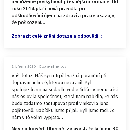
nemůžeme poskytnout přesnější informace. Od
roku 2014 platí nová pravidla pro
odškodňování újem na zdraví a praxe ukazuje,
že poškození…
Zobrazit celé znění dotazu a odpovědi
2. března 2020
Dopravní nehody
Váš dotaz: Náš syn utrpěl vážná poranění při
dopravní nehodě, kterou nezavinil. Byl
spolujezdcem na sedadle vedle řidiče. V nemocnici
nás oslovila společnost, která nám nabídla, že nás
bude zadarmo zastupovat proti viníkovi a jeho
pojišťovně. Nabídku jsme přijali. Byli jsme rádi, že
nám v té velmi vypjaté…
Naše odpověď: Obecně lze uvést, že krácení 30