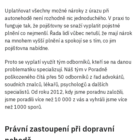
Uplatňovat všechny možné nároky z úrazu při
autonehodě není rozhodně nic jednoduchého. V praxi to
funguje tak, že pojišťovny se snaží vyplatit pojistné
plnění co nejmenší. Řada lidí vůbec netuší, že mají nárok
na mnohem vyšší plnění a spokojí se s tím, co jim
pojišťovna nabídne.
Proto se vyplatí využít tým odborníků, kteří se na danou
problematiku specializují. Náš tým v Poradně
poškozeného čítá přes 50 odborníků z řad advokátů,
soudních znalců, lékařů, psychologů a dalších
specialistů. Od roku 2012, kdy jsme poradnu založili,
jsme poradili více než 10 000 z vás a vyhráli jsme více
než 1000 sporů.
Právní zastoupení při dopravní
nehodě