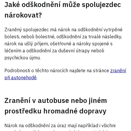
Jaké odškodnění může spolujezdec
nárokovat?
Zraněný spolujezdec má nárok na odškodnění vytrpěné
bolesti, neboli bolestné, odškodnění za trvalé následky,
nárok na ušlý příjem, ošetřovné a nároky spojené s
léčením a odškodnění za duševní útrapy neboli
psychickou újmu.
Podrobnosti o těchto nárocích najdete na stránce
zranění
při autonehodě
.
Zranění v autobuse nebo jiném
prostředku hromadné dopravy
Nárok na odškodnění za úraz mají například i všichni