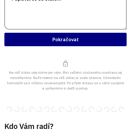
Pokračovat
Na váš dotaz odpovíme jen vám. Bez vašeho výslovného souhlasu jej
nezveřejníme. Naše reakce na váš dotaz je zcela zdarma. Odesláním
formuláře se k ničemu nezavazujete. Po přijetí dotazu se s vámi spojíme
a upřesníme si další postup.
Kdo Vám radí?