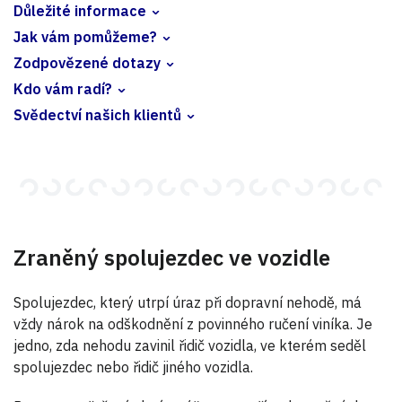
Důležité informace
Jak vám pomůžeme?
Zodpovězené dotazy
Kdo vám radí?
Svědectví našich klientů
Zraněný spolujezdec ve vozidle
Spolujezdec, který utrpí úraz při dopravní nehodě, má
vždy nárok na odškodnění z povinného ručení viníka. Je
jedno, zda nehodu zavinil řidič vozidla, ve kterém seděl
spolujezdec nebo řidič jiného vozidla.