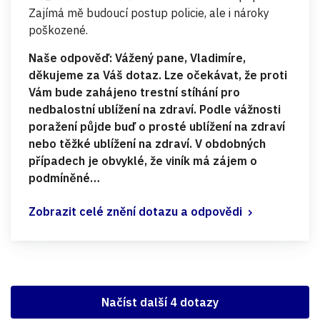
Zajímá mě budoucí postup policie, ale i nároky
poškozené.
Naše odpověď: Vážený pane, Vladimíre,
děkujeme za Váš dotaz. Lze očekávat, že proti
Vám bude zahájeno trestní stíhání pro
nedbalostní ublížení na zdraví. Podle vážnosti
poražení půjde buď o prosté ublížení na zdraví
nebo těžké ublížení na zdraví. V obdobných
případech je obvyklé, že viník má zájem o
podmíněné…
Zobrazit celé znění dotazu a odpovědi
Načíst další 4 dotazy