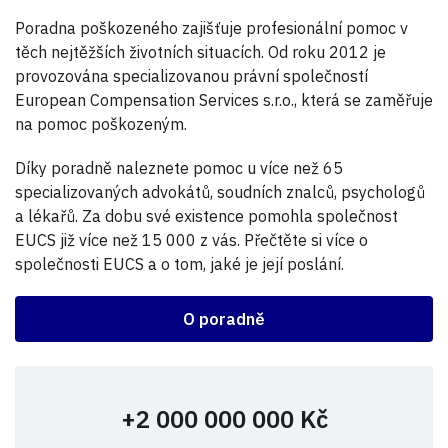
Poradna poškozeného zajišťuje profesionální pomoc v
těch nejtěžších životních situacích. Od roku 2012 je
provozována specializovanou právní společností
European Compensation Services s.r.o., která se zaměřuje
na pomoc poškozeným.
Díky poradně naleznete pomoc u více než 65
specializovaných advokátů, soudních znalců, psychologů
a lékařů. Za dobu své existence pomohla společnost
EUCS již více než 15 000 z vás. Přečtěte si více o
společnosti EUCS a o tom, jaké je její poslání.
O poradně
+2 000 000 000 Kč