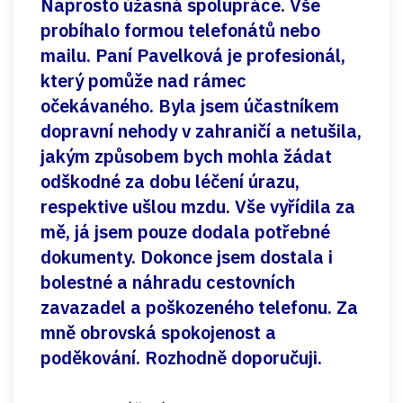
Naprosto úžasná spolupráce. Vše
probíhalo formou telefonátů nebo
mailu. Paní Pavelková je profesionál,
který pomůže nad rámec
očekávaného. Byla jsem účastníkem
dopravní nehody v zahraničí a netušila,
jakým způsobem bych mohla žádat
odškodné za dobu léčení úrazu,
respektive ušlou mzdu. Vše vyřídila za
mě, já jsem pouze dodala potřebné
dokumenty. Dokonce jsem dostala i
bolestné a náhradu cestovních
zavazadel a poškozeného telefonu. Za
mně obrovská spokojenost a
poděkování. Rozhodně doporučuji.