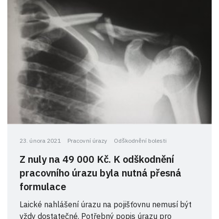
23. února 2021
Pracovní úrazy
Odškodnění bolesti
Z nuly na 49 000 Kč. K odškodnění
pracovního úrazu byla nutná přesná
formulace
Laické nahlášení úrazu na pojišťovnu nemusí být
vždy dostatečné. Potřebný popis úrazu pro