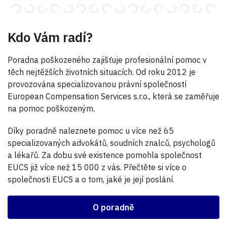
Kdo Vám radí?
Poradna poškozeného zajišťuje profesionální pomoc v
těch nejtěžších životních situacích. Od roku 2012 je
provozována specializovanou právní společností
European Compensation Services s.r.o., která se zaměřuje
na pomoc poškozeným.
Díky poradně naleznete pomoc u více než 65
specializovaných advokátů, soudních znalců, psychologů
a lékařů. Za dobu své existence pomohla společnost
EUCS již více než 15 000 z vás. Přečtěte si více o
společnosti EUCS a o tom, jaké je její poslání.
O poradně