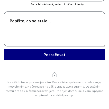
Jana Morávková, vedoucí péče o klienty
Pokračovat
Na váš dotaz odpovíme jen vám. Bez vašeho výslovného souhlasu jej
nezveřejníme. Naše reakce na váš dotaz je zcela zdarma. Odesláním
formuláře se k ničemu nezavazujete. Po přijetí dotazu se s vámi spojíme
a upřesníme si další postup.