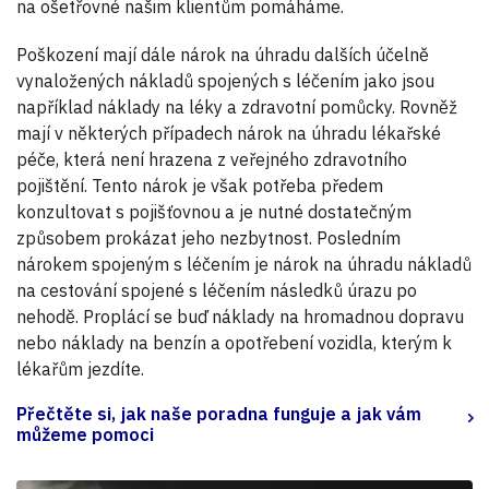
na ošetřovné našim klientům pomáháme.
Poškození mají dále nárok na úhradu dalších účelně
vynaložených nákladů spojených s léčením jako jsou
například náklady na léky a zdravotní pomůcky. Rovněž
mají v některých případech nárok na úhradu lékařské
péče, která není hrazena z veřejného zdravotního
pojištění. Tento nárok je však potřeba předem
konzultovat s pojišťovnou a je nutné dostatečným
způsobem prokázat jeho nezbytnost. Posledním
nárokem spojeným s léčením je nárok na úhradu nákladů
na cestování spojené s léčením následků úrazu po
nehodě. Proplácí se buď náklady na hromadnou dopravu
nebo náklady na benzín a opotřebení vozidla, kterým k
lékařům jezdíte.
Přečtěte si, jak naše poradna funguje a jak vám
můžeme pomoci