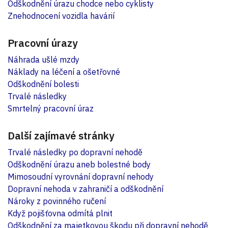
Odškodnění úrazu chodce nebo cyklisty
Znehodnocení vozidla havárií
Pracovní úrazy
Náhrada ušlé mzdy
Náklady na léčení a ošetřovné
Odškodnění bolesti
Trvalé následky
Smrtelný pracovní úraz
Další zajímavé stránky
Trvalé následky po dopravní nehodě
Odškodnění úrazu aneb bolestné body
Mimosoudní vyrovnání dopravní nehody
Dopravní nehoda v zahraničí a odškodnění
Nároky z povinného ručení
Když pojišťovna odmítá plnit
Odškodnění za majetkovou škodu při dopravní nehodě