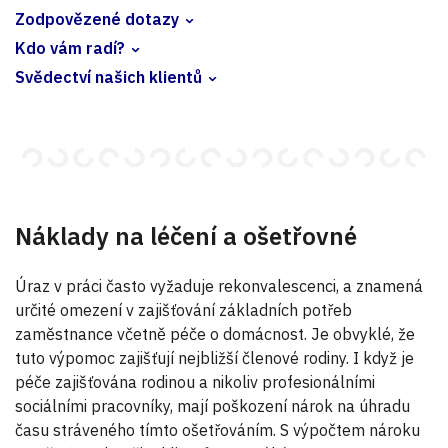
Zodpovězené dotazy
Kdo vám radí?
Svědectví našich klientů
Náklady na léčení a ošetřovné
Úraz v práci často vyžaduje rekonvalescenci, a znamená
určité omezení v zajišťování základních potřeb
zaměstnance včetně péče o domácnost. Je obvyklé, že
tuto výpomoc zajišťují nejbližší členové rodiny. I když je
péče zajišťována rodinou a nikoliv profesionálními
sociálními pracovníky, mají poškození nárok na úhradu
času stráveného tímto ošetřováním. S výpočtem nároku