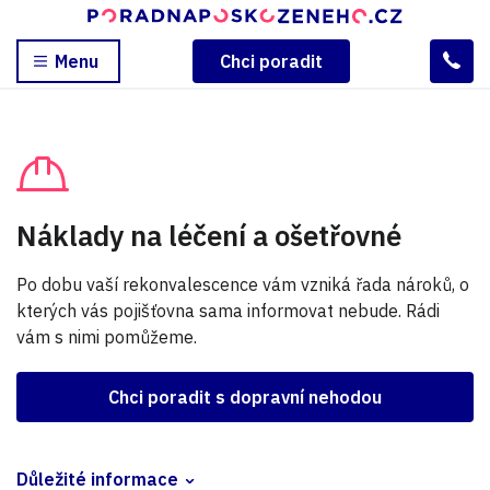
Menu
Chci poradit
Náklady na léčení a ošetřovné
Po dobu vaší rekonvalescence vám vzniká řada nároků, o
kterých vás pojišťovna sama informovat nebude. Rádi
vám s nimi pomůžeme.
Chci poradit s dopravní nehodou
Důležité informace