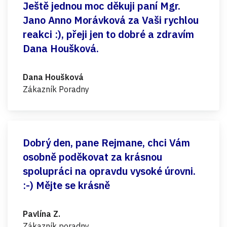
Ještě jednou moc děkuji paní Mgr.
Jano Anno Morávková za Vaši rychlou
reakci :), přeji jen to dobré a zdravím
Dana Houšková.
Dana Houšková
Zákazník Poradny
Dobrý den, pane Rejmane, chci Vám
osobně poděkovat za krásnou
spolupráci na opravdu vysoké úrovni.
:-) Mějte se krásně
Pavlína Z.
Zákazník poradny