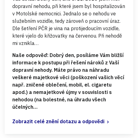
dopravní nehodu, při které jsem byl hospitalizován
v Motolské nemocnici. Jednalo se o nehodu ve
služebním vozidle, tedy zároveň o pracovní úraz.
Dle šetření PČR je vina na protijedoucím vozidle,
které vjelo do křižovatky na červenou. Při nehodě
mi vznikla…
Naše odpověď: Dobrý den, posíláme Vám bližší
informace k postupu při řešení nároků z Vaší
dopravní nehody. Máte právo na náhradu
veškeré majetkové věci (poškození vašich věcí
např. zničené oblečení, mobil, el. cigaretu
apod.) a nemajetkové újmy v souvislosti s
nehodou (na bolestné, na úhradu všech
účelných…
Zobrazit celé znění dotazu a odpovědi